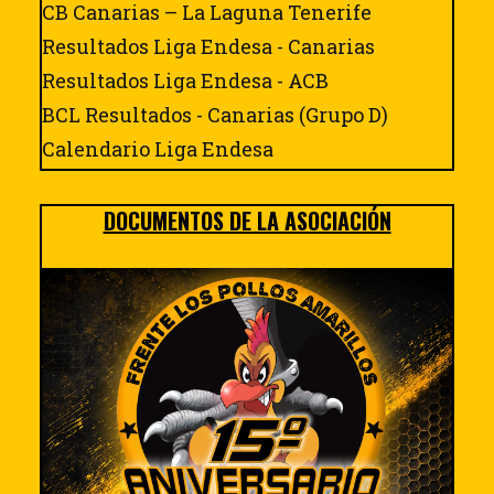
CB Canarias – La Laguna Tenerife
Resultados Liga Endesa - Canarias
Resultados Liga Endesa - ACB
BCL Resultados - Canarias (Grupo D)
Calendario Liga Endesa
DOCUMENTOS DE LA ASOCIACIÓN