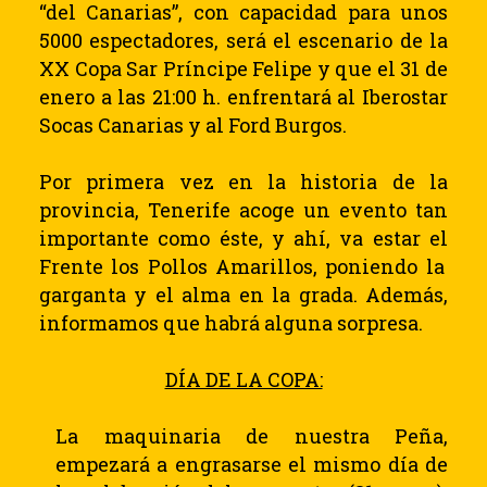
“del Canarias”, con capacidad para unos
5000 espectadores, será el escenario de la
XX Copa Sar Príncipe Felipe y que el 31 de
enero a las 21:00 h. enfrentará al Iberostar
Socas Canarias y al Ford Burgos.
Por primera vez en la historia de la
provincia, Tenerife acoge un evento tan
importante como éste, y ahí, va estar el
F
rente los
P
ollos
A
marillos
, poniendo la
garganta y el alma en la grada.
Además,
informamos que habrá alguna sorpresa.
DÍA DE LA COPA:
La maquinaria de nuestra Peña,
empezará a engrasarse el mismo día de