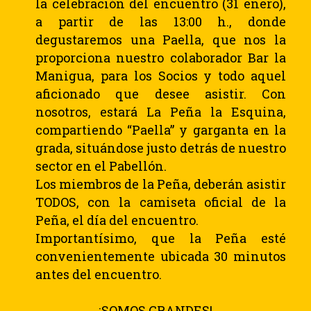
la celebración del encuentro (31 enero),
a partir de las 13:00 h., donde
degustaremos una
Paella
, que nos la
proporciona nuestro colaborador Bar la
Manigua, para los Socios y todo aquel
aficionado que desee asistir. Con
nosotros, estará
La Peña la Esquina
,
compartiendo “Paella” y garganta en la
grada, situándose justo detrás de nuestro
sector en el Pabellón.
Los miembros de la Peña, deberán asistir
TODOS,
con la
camiseta oficial
de la
Peña, el día del encuentro.
Importantísimo, que la Peña esté
convenientemente ubicada
30 minutos
antes del encuentro.
¡SOMOS GRANDES!