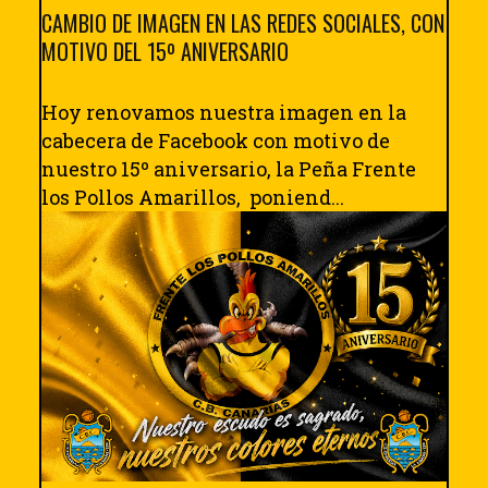
CAMBIO DE IMAGEN EN LAS REDES SOCIALES, CON
MOTIVO DEL 15º ANIVERSARIO
Hoy renovamos nuestra imagen en la
cabecera de Facebook con motivo de
nuestro 15º aniversario, la Peña Frente
los Pollos Amarillos, poniend...