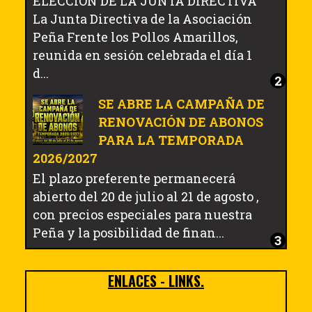
ELECCIÓN DE LA JUNTA DIRECTIVA
La Junta Directiva de la Asociación
Peña Frente los Pollos Amarillos,
reunida en sesión celebrada el día 1
d...
SE ABRE LA CAMPAÑA DE
RENOVACIÓN DE ABONOS
PARA LA TEMPORADA
2026/2027
El plazo preferente permanecerá
abierto del 20 de julio al 21 de agosto ,
con precios especiales para nuestra
Peña y la posibilidad de finan...
ENLACES - LINKS.