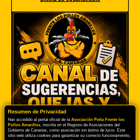
Resumen de Privacidad
Han accedido al portal oficial de la
Asociación Peña Frente los
Pollos Amarillos
, inscrita en el Registro de Asociaciones del
Gobierno de Canarias, como asociación sin ánimo de lucro. Este
TU OPINIÓN ES IMPORTANTE PARA
sitio web utiliza cookies para garantizar su correcto funcionamiento,