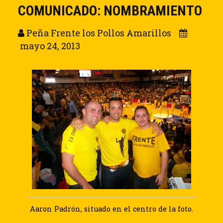
COMUNICADO: NOMBRAMIENTO
Peña Frente los Pollos Amarillos
mayo 24, 2013
Aaron Padrón, situado en el centro de la foto.