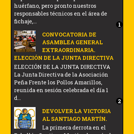
huérfano, pero pronto nuestros
responsables técnicos en el área de
fichaje,...
CONVOCATORIA DE
ASAMBLEA GENERAL
EXTRAORDINARIA.
ELECCIÓN DE LA JUNTA DIRECTIVA
ELECCIÓN DE LA JUNTA DIRECTIVA
La Junta Directiva de la Asociación
Peña Frente los Pollos Amarillos,
reunida en sesión celebrada el día 1
d...
DEVOLVER LA VICTORIA
AL SANTIAGO MARTÍN.
La primera derrota en el