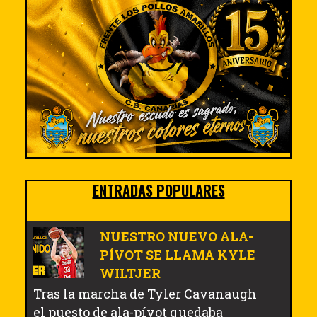
ENTRADAS POPULARES
NUESTRO NUEVO ALA-
PÍVOT SE LLAMA KYLE
WILTJER
Tras la marcha de Tyler Cavanaugh
el puesto de ala-pívot quedaba