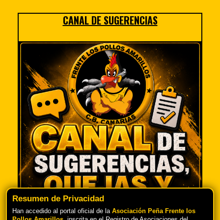
CANAL DE SUGERENCIAS
Resumen de Privacidad
Han accedido al portal oficial de la
Asociación Peña Frente los
Pollos Amarillos
, inscrita en el Registro de Asociaciones del