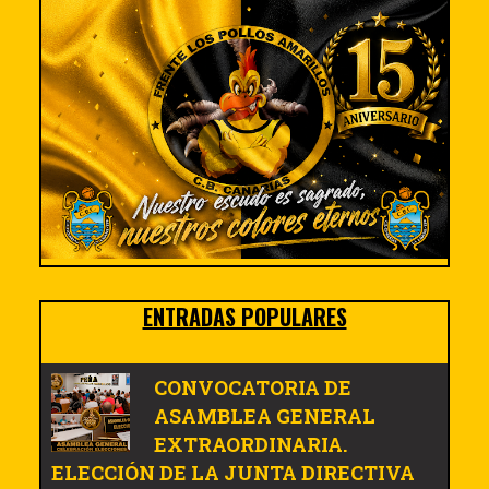
ENTRADAS POPULARES
CONVOCATORIA DE
ASAMBLEA GENERAL
EXTRAORDINARIA.
ELECCIÓN DE LA JUNTA DIRECTIVA