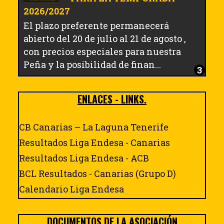
2026/2027
El plazo preferente permanecerá
abierto del 20 de julio al 21 de agosto ,
con precios especiales para nuestra
Peña y la posibilidad de finan...
ENLACES - LINKS.
CB Canarias – La Laguna Tenerife
Resultados Liga Endesa - Canarias
Resultados Liga Endesa - ACB
BCL Resultados - Canarias (Grupo D)
Calendario Liga Endesa
DOCUMENTOS DE LA ASOCIACIÓN