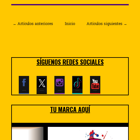
← Artículos anteriores
Inicio
Artículos siguientes →
SÍGUENOS REDES SOCIALES
TU MARCA AQUÍ