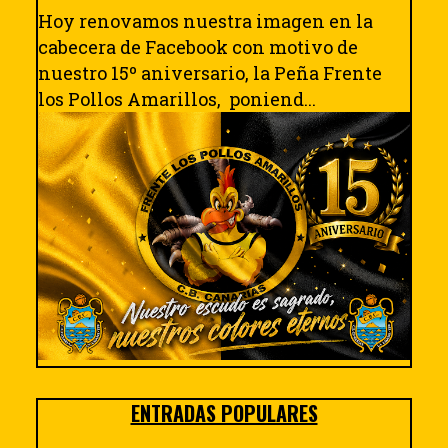
Hoy renovamos nuestra imagen en la
cabecera de Facebook con motivo de
nuestro 15º aniversario, la Peña Frente
los Pollos Amarillos, poniend...
ENTRADAS POPULARES