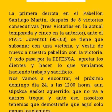
La primera derrota en el Pabellón
Santiago Martín, después de 8 victorias
consecutivas (Tres victorias en la actual
temporada y cinco en la anterior), ante el
FIATC Joventut (95-103), se tiene que
subsanar con una victoria, y vestir de
nuevo a nuestro pabellón con la victoria.
Y todo pasa por la DEFENSA,
apretar los
dientes y hacer lo que veníamos
haciendo trabajo y sacrificio.
Nos vamos a encontrar, el próximo
domingo día
24, a
las 12:00 horas, aun
Gipzkoa Basket aguerrido, que no va a
darnos tregua y ante eso, nosotros
tenemos que demostrarle que aquí solo
ganan los elegidos.