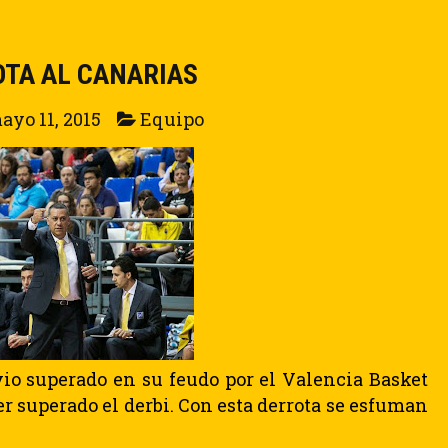
TA AL CANARIAS
ayo 11, 2015
Equipo
vio superado en su feudo por el Valencia Basket
er superado el derbi. Con esta derrota se esfuman