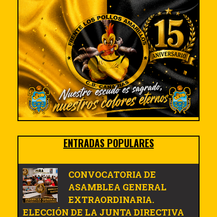
ENTRADAS POPULARES
CONVOCATORIA DE
ASAMBLEA GENERAL
EXTRAORDINARIA.
ELECCIÓN DE LA JUNTA DIRECTIVA