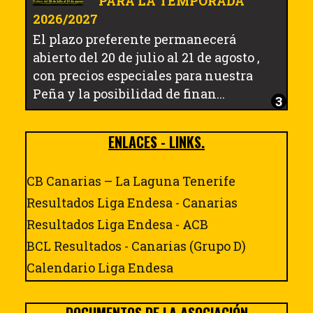
PARA LA TEMPORADA
2026/2027
El plazo preferente permanecerá
abierto del 20 de julio al 21 de agosto ,
con precios especiales para nuestra
Peña y la posibilidad de finan...
ENLACES - LINKS.
CB Canarias – La Laguna Tenerife
Resultados Liga Endesa - Canarias
Resultados Liga Endesa - ACB
BCL Resultados - Canarias (Grupo D)
Calendario Liga Endesa