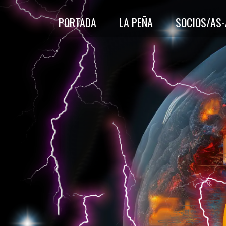
PORTADA
LA PEÑA
SOCIOS/AS