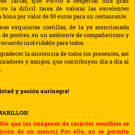
de Tartas, que volvió a despertar una gran
o la difícil tarea de valorar las excelentes
 bono por valor de 50 euros para un restaurante.
unas exquisitas costillas, de la ya mencionada
ón de postres, en un ambiente de compañerismo y
recuerdo inolvidable para todos.
radecer la asistencia de todos los presentes, así
inadores y amigos, que contribuyen día a día al
.
mistad y pasión aurinegra!
MARILLOS!
le que las imágenes de carácter sensibles se
ición de un menor.) Por ello, no se permite