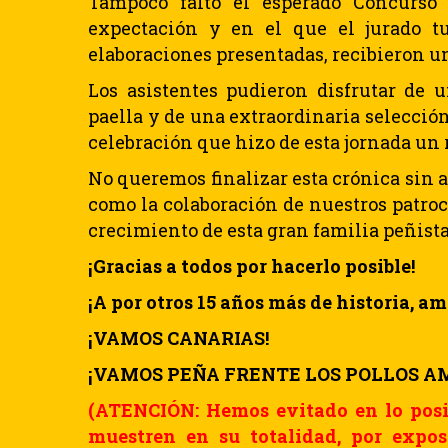
Tampoco faltó el esperado Concurso 
expectación y en el que el jurado tuv
elaboraciones presentadas, recibieron un
Los asistentes pudieron disfrutar de 
paella y de una extraordinaria selecci
celebración que hizo de esta jornada un 
No queremos finalizar esta crónica sin ag
como la colaboración de nuestros patroc
crecimiento de esta gran familia peñista
¡Gracias a todos por hacerlo posible!
¡A por otros 15 años más de historia, a
¡VAMOS CANARIAS!
¡VAMOS PEÑA FRENTE LOS POLLOS A
(ATENCIÓN: Hemos evitado en lo posib
muestren en su totalidad, por expos