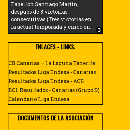
Pabellón Santiago Martín,
después de 8 victorias
consecutivas (Tres victorias en
la actual temporada y cinco en...
ENLACES - LINKS.
CB Canarias – La Laguna Tenerife
Resultados Liga Endesa - Canarias
Resultados Liga Endesa - ACB
BCL Resultados - Canarias (Grupo D)
Calendario Liga Endesa
DOCUMENTOS DE LA ASOCIACIÓN