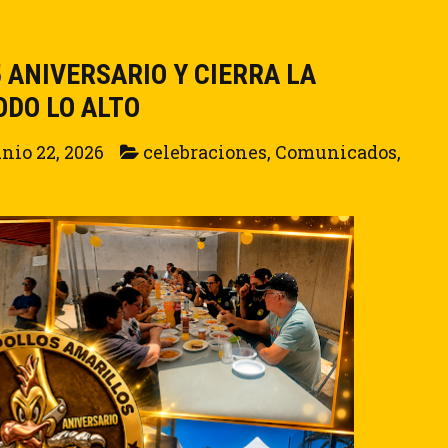
 ANIVERSARIO Y CIERRA LA
ODO LO ALTO
unio 22, 2026
celebraciones
,
Comunicados
,