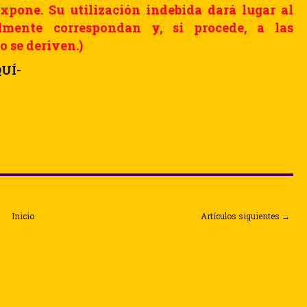
xpone. Su utilización indebida dará lugar al
almente correspondan y, si procede, a las
o se deriven.)
UÍ-
Inicio
Artículos siguientes →