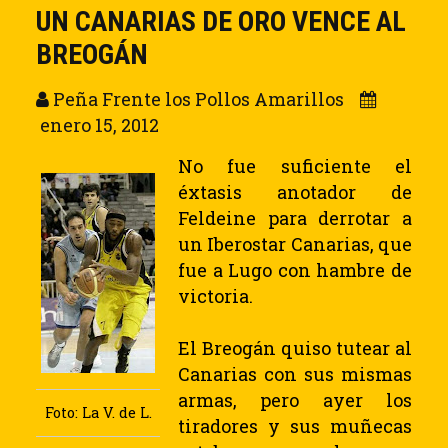
UN CANARIAS DE ORO VENCE AL
BREOGÁN
Peña Frente los Pollos Amarillos
enero 15, 2012
N
o fue suficiente el
éxtasis anotador de
Feldeine para derrotar a
un Iberostar Canarias, que
fue a Lugo con hambre de
victoria.
El Breogán quiso tutear al
Canarias con sus mismas
armas, pero ayer los
Foto: La V. de L.
tiradores y sus muñecas