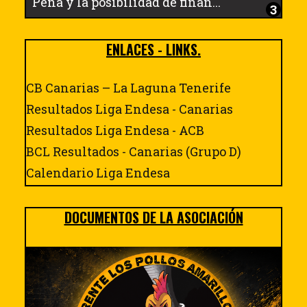
Peña y la posibilidad de finan...
ENLACES - LINKS.
CB Canarias – La Laguna Tenerife
Resultados Liga Endesa - Canarias
Resultados Liga Endesa - ACB
BCL Resultados - Canarias (Grupo D)
Calendario Liga Endesa
DOCUMENTOS DE LA ASOCIACIÓN