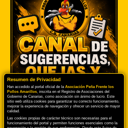
Resumen de Privacidad
Han accedido al portal oficial de la
Asociación Peña Frente los
Pollos Amarillos
, inscrita en el Registro de Asociaciones del
Gobierno de Canarias, como asociación sin ánimo de lucro. Este
TU OPINIÓN ES IMPORTANTE PARA
sitio web utiliza cookies para garantizar su correcto funcionamiento,
NOSOTROS
mejorar la experiencia de navegación y ofrecer un servicio de mayor
calidad.
Las cookies propias de carácter técnico son necesarias para el
funcionamiento del portal y permiten funciones esenciales como la