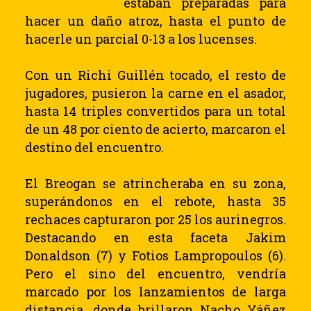
estaban preparadas para
hacer un daño atroz, hasta el punto de
hacerle un parcial 0-13 a los lucenses.
Con un Richi Guillén tocado, el resto de
jugadores, pusieron la carne en el asador,
hasta 14 triples convertidos para un total
de un 48 por ciento de acierto, marcaron el
destino del encuentro.
El Breogan se atrincheraba en su zona,
superándonos en el rebote, hasta 35
rechaces capturaron por 25 los aurinegros.
Destacando en esta faceta Jakim
Donaldson (7) y Fotios Lampropoulos (6).
Pero el sino del encuentro, vendría
marcado por los lanzamientos de larga
distancia, donde brillaron Nacho Yáñez