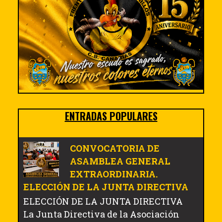
ENTRADAS POPULARES
CONVOCATORIA DE
ASAMBLEA GENERAL
EXTRAORDINARIA.
ELECCIÓN DE LA JUNTA DIRECTIVA
ELECCIÓN DE LA JUNTA DIRECTIVA
La Junta Directiva de la Asociación