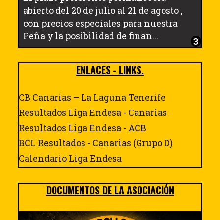
abierto del 20 de julio al 21 de agosto ,
con precios especiales para nuestra
Peña y la posibilidad de finan...
ENLACES - LINKS.
CB Canarias – La Laguna Tenerife
Resultados Liga Endesa - Canarias
Resultados Liga Endesa - ACB
BCL Resultados - Canarias (Grupo D)
Calendario Liga Endesa
DOCUMENTOS DE LA ASOCIACIÓN