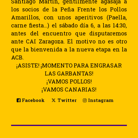
Santiago Martín, gentilmente agasaja a
los socios de la Peña Frente los Pollos
Amarillos, con unos aperitivos (Paella,
carne fiesta...)
el sábado día
6, a
las 14:30
,
antes del encuentro que disputaremos
ante CAI Zaragoza. El motivo no es otro
que la bienvenida a la nueva etapa en la
ACB.
¡ASISTE! ¡MOMENTO PARA ENGRASAR
LAS GARBANTAS!
¡VAMOS POLLOS!
¡VAMOS CANARIAS!
Facebook
Twitter
Instagram