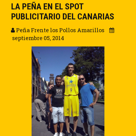
LA PEÑA EN EL SPOT
PUBLICITARIO DEL CANARIAS
Peña Frente los Pollos Amarillos
septiembre 05, 2014