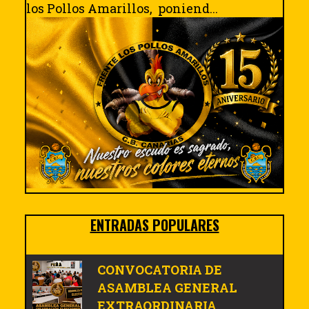
los Pollos Amarillos, poniend...
ENTRADAS POPULARES
CONVOCATORIA DE
ASAMBLEA GENERAL
EXTRAORDINARIA.