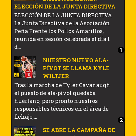
ELECCIÓN DE LA JUNTA DIRECTIVA
ELECCIÓN DE LA JUNTA DIRECTIVA
La Junta Directiva de la Asociación
Peña Frente los Pollos Amarillos,
reunida en sesión celebrada el día 1
d...
NUESTRO NUEVO ALA-
PÍVOT SE LLAMA KYLE
WILTJER
Tras la marcha de Tyler Cavanaugh
el puesto de ala-pívot quedaba
huérfano, pero pronto nuestros
responsables técnicos en el área de
fichaje,...
SE ABRE LA CAMPAÑA DE