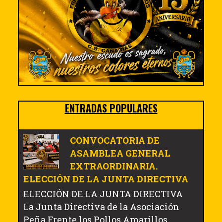
ENTRADAS POPULARES
CONVOCATORIA DE
ASAMBLEA GENERAL
EXTRAORDINARIA.
ELECCIÓN DE LA JUNTA DIRECTIVA
ELECCIÓN DE LA JUNTA DIRECTIVA
La Junta Directiva de la Asociación
Peña Frente los Pollos Amarillos,