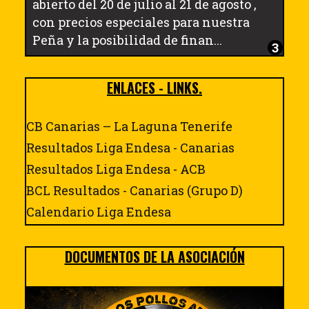
abierto del 20 de julio al 21 de agosto ,
con precios especiales para nuestra
Peña y la posibilidad de finan...
ENLACES - LINKS.
CB Canarias – La Laguna Tenerife
Resultados Liga Endesa - Canarias
Resultados Liga Endesa - ACB
BCL Resultados - Canarias (Grupo D)
Calendario Liga Endesa
DOCUMENTOS DE LA ASOCIACIÓN