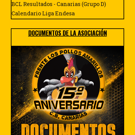
BCL Resultados - Canarias (Grupo D)
Calendario Liga Endesa
DOCUMENTOS DE LA ASOCIACIÓN