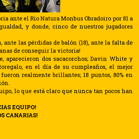
toria ante el Rio Natura Monbus Obradoiro por 81 a
gualdad, y donde, cinco de nuestros jugadores
ante las pérdidas de balón (18), ante la falta de
anas de conseguir la victoria!
rte, aparecieron dos sacacorchos; Davin White y
toregalo, en el día de su cumpleaños, el mejor
fueron realmente brillantes; 18 puntos, 80% en
ión.
quipo, lo que está claro que nunca tan pocos han
CIAS EQUIPO!
S CANARIAS!