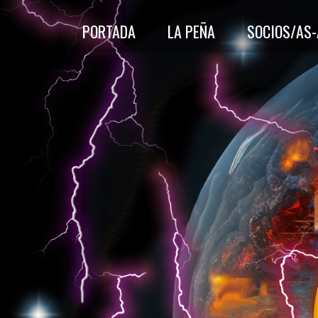
PORTADA
LA PEÑA
SOCIOS/AS