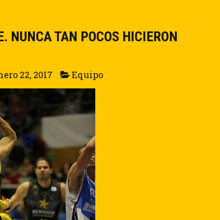
E. NUNCA TAN POCOS HICIERON
nero 22, 2017
Equipo