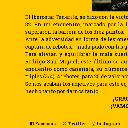
El Iberostar Tenerife, se hizo con la vic
82. En un encuentro, marcado por la i
superaron la barrera de los diez puntos.
Ante la adversidad en forma de lesiones, 
captura de rebotes,… ¡nada pudo con las g
Para aliviar, y equilibrar la mala sue
Rodrigo San Miguel, este último se au
encuentro como canarista, su números 
triples (3/4), 4 rebotes, para 25 de valorac
Se nos acaban los adjetivos para este e
hecho tanto por darnos tanto.
¡GRA
¡VAMO
Facebook
Twitter
Instagram