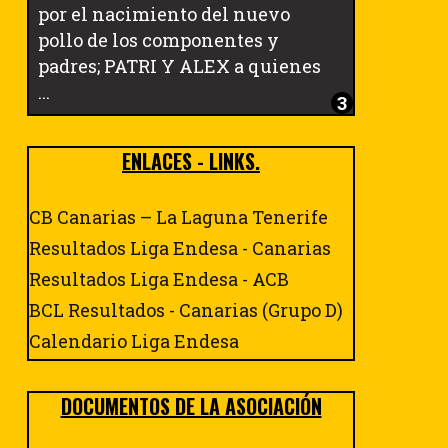
por el nacimiento del nuevo
pollo de los componentes y
padres; PATRI Y ALEX a quienes
...
ENLACES - LINKS.
CB Canarias – La Laguna Tenerife
Resultados Liga Endesa - Canarias
Resultados Liga Endesa - ACB
BCL Resultados - Canarias (Grupo D)
Calendario Liga Endesa
DOCUMENTOS DE LA ASOCIACIÓN