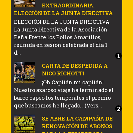
EXTRAORDINARIA.
ELECCIÓN DE LA JUNTA DIRECTIVA
ELECCIÓN DE LA JUNTA DIRECTIVA
La Junta Directiva de la Asociación
Peña Frente los Pollos Amarillos,
reunida en sesión celebrada el día 1
d...
CARTA DE DESPEDIDA A
NICO RICHOTTI
¡Oh Capitán mi capitán!
Nuestro azaroso viaje ha terminado el
barco capeó los temporales el premio
que buscamos he llegado… (Vers...
SE ABRE LA CAMPAÑA DE
RENOVACIÓN DE ABONOS