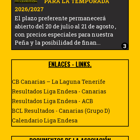
PARA LA TEMPORADA
2026/2027
El plazo preferente permanecerá
abierto del 20 de julio al 21 de agosto ,
con precios especiales para nuestra
Peña y la posibilidad de finan...
ENLACES - LINKS.
CB Canarias – La Laguna Tenerife
Resultados Liga Endesa - Canarias
Resultados Liga Endesa - ACB
BCL Resultados - Canarias (Grupo D)
Calendario Liga Endesa