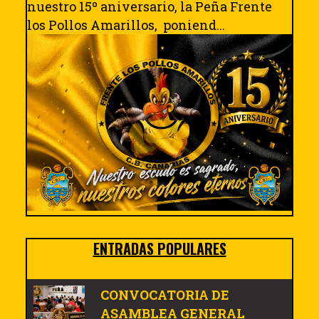
nuestro 15º aniversario, la Peña Frente
los Pollos Amarillos, poniend...
ENTRADAS POPULARES
CONVOCATORIA DE
ASAMBLEA GENERAL