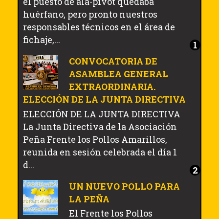
el puesto de ala-pívot quedaba
huérfano, pero pronto nuestros
responsables técnicos en el área de
fichaje,...
CONVOCATORIA DE
ASAMBLEA GENERAL
EXTRAORDINARIA.
ELECCIÓN DE LA JUNTA DIRECTIVA
ELECCIÓN DE LA JUNTA DIRECTIVA
La Junta Directiva de la Asociación
Peña Frente los Pollos Amarillos,
reunida en sesión celebrada el día 1
d...
UN NUEVO POLLO PARA
LA PEÑA
El Frente los Pollos