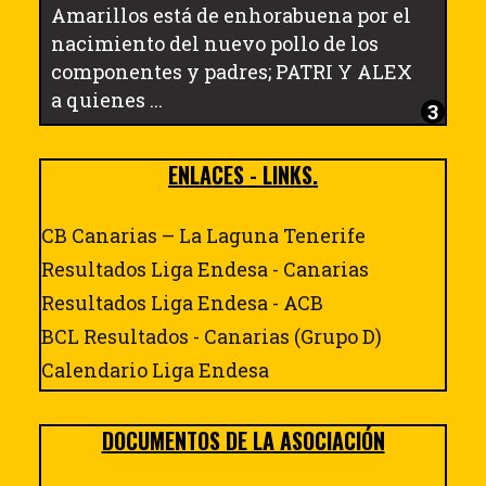
Amarillos está de enhorabuena por el
nacimiento del nuevo pollo de los
componentes y padres; PATRI Y ALEX
a quienes ...
ENLACES - LINKS.
CB Canarias – La Laguna Tenerife
Resultados Liga Endesa - Canarias
Resultados Liga Endesa - ACB
BCL Resultados - Canarias (Grupo D)
Calendario Liga Endesa
DOCUMENTOS DE LA ASOCIACIÓN