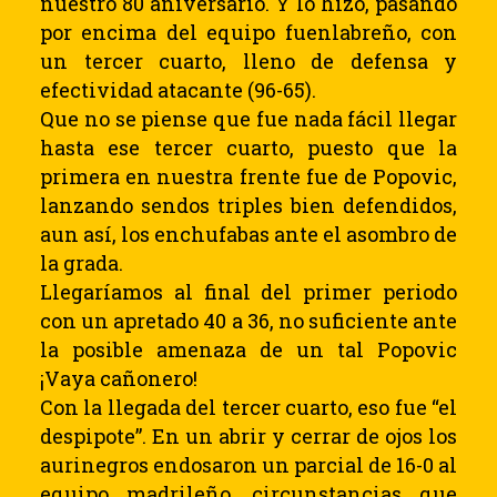
nuestro 80 aniversario. Y lo hizo, pasando
por encima del equipo fuenlabreño, con
un tercer cuarto, lleno de defensa y
efectividad atacante (96-65).
Que no se piense que fue nada fácil llegar
hasta ese tercer cuarto, puesto que la
primera en nuestra frente fue de Popovic,
lanzando sendos triples bien defendidos,
aun así, los enchufabas ante el asombro de
la grada.
Llegaríamos al final del primer periodo
con un apretado 40 a 36, no suficiente ante
la posible amenaza de un tal Popovic
¡Vaya cañonero!
Con la llegada del tercer cuarto, eso fue “el
despipote”. En un abrir y cerrar de ojos los
aurinegros endosaron un parcial de 16-0 al
equipo madrileño, circunstancias que