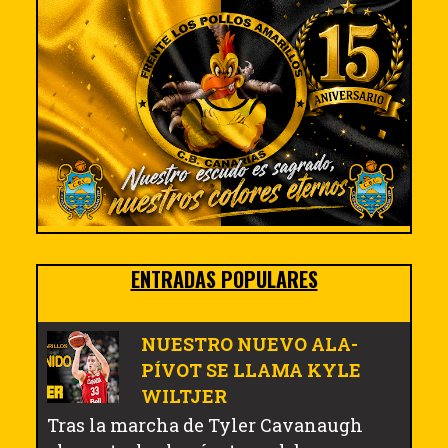
ENTRADAS POPULARES
NUESTRO NUEVO ALA-
PÍVOT SE LLAMA KYLE
WILTJER
Tras la marcha de Tyler Cavanaugh