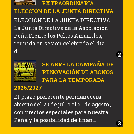
EXTRAORDINARIA.
ELECCIÓN DE LA JUNTA DIRECTIVA
ELECCIÓN DE LA JUNTA DIRECTIVA
La Junta Directiva de la Asociación
Peña Frente los Pollos Amarillos,
reunida en sesión celebrada el día 1
d...
SE ABRE LA CAMPAÑA DE
RENOVACIÓN DE ABONOS
PARA LA TEMPORADA
2026/2027
El plazo preferente permanecerá
abierto del 20 de julio al 21 de agosto ,
con precios especiales para nuestra
Peña y la posibilidad de finan...