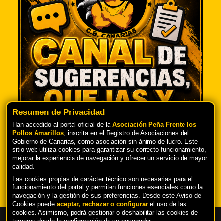
Resumen de Privacidad
Han accedido al portal oficial de la
Asociación Peña Frente los
Pollos Amarillos
, inscrita en el Registro de Asociaciones del
Gobierno de Canarias, como asociación sin ánimo de lucro. Este
TU OPINIÓN ES IMPORTANTE PARA
sitio web utiliza cookies para garantizar su correcto funcionamiento,
NOSOTROS
mejorar la experiencia de navegación y ofrecer un servicio de mayor
calidad.
Las cookies propias de carácter técnico son necesarias para el
funcionamiento del portal y permiten funciones esenciales como la
navegación y la gestión de sus preferencias. Desde este Aviso de
Cookies puede
aceptar, rechazar o configurar
el uso de las
cookies. Asimismo, podrá gestionar o deshabilitar las cookies de